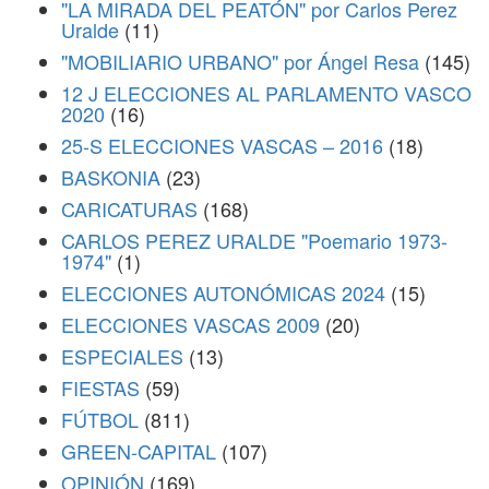
"LA MIRADA DEL PEATÓN" por Carlos Perez
Uralde
(11)
"MOBILIARIO URBANO" por Ángel Resa
(145)
12 J ELECCIONES AL PARLAMENTO VASCO
2020
(16)
25-S ELECCIONES VASCAS – 2016
(18)
BASKONIA
(23)
CARICATURAS
(168)
CARLOS PEREZ URALDE "Poemario 1973-
1974"
(1)
ELECCIONES AUTONÓMICAS 2024
(15)
ELECCIONES VASCAS 2009
(20)
ESPECIALES
(13)
FIESTAS
(59)
FÚTBOL
(811)
GREEN-CAPITAL
(107)
OPINIÓN
(169)