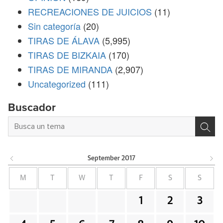
RECREACIONES DE JUICIOS
(11)
Sin categoría
(20)
TIRAS DE ÁLAVA
(5,995)
TIRAS DE BIZKAIA
(170)
TIRAS DE MIRANDA
(2,907)
Uncategorized
(111)
Buscador
September
2017
M
T
W
T
F
S
S
1
2
3