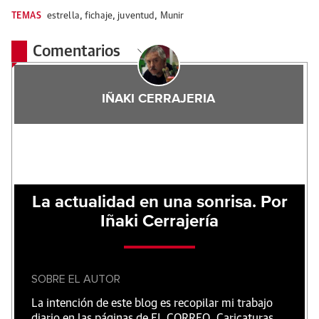
TEMAS
estrella
,
fichaje
,
juventud
,
Munir
Comentarios
IÑAKI CERRAJERIA
La actualidad en una sonrisa. Por
Iñaki Cerrajería
SOBRE EL AUTOR
La intención de este blog es recopilar mi trabajo
diario en las páginas de EL CORREO. Caricaturas