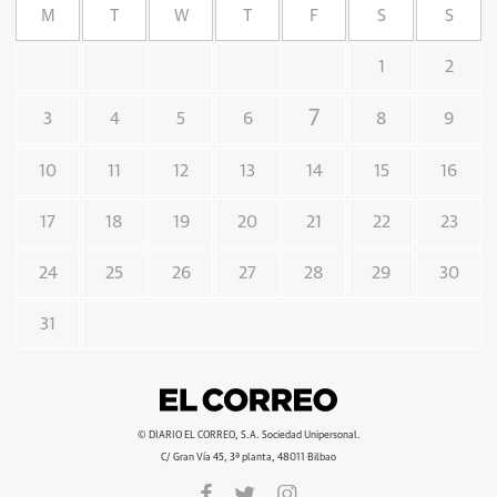
M
T
W
T
F
S
S
1
2
7
3
4
5
6
8
9
10
11
12
13
14
15
16
17
18
19
20
21
22
23
24
25
26
27
28
29
30
31
© DIARIO EL CORREO, S.A. Sociedad Unipersonal.
C/ Gran Vía 45, 3ª planta, 48011 Bilbao