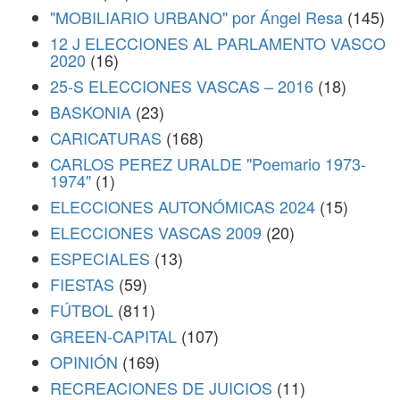
"MOBILIARIO URBANO" por Ángel Resa
(145)
12 J ELECCIONES AL PARLAMENTO VASCO
2020
(16)
25-S ELECCIONES VASCAS – 2016
(18)
BASKONIA
(23)
CARICATURAS
(168)
CARLOS PEREZ URALDE "Poemario 1973-
1974"
(1)
ELECCIONES AUTONÓMICAS 2024
(15)
ELECCIONES VASCAS 2009
(20)
ESPECIALES
(13)
FIESTAS
(59)
FÚTBOL
(811)
GREEN-CAPITAL
(107)
OPINIÓN
(169)
RECREACIONES DE JUICIOS
(11)