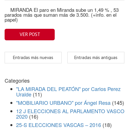
MIRANDA El paro en Miranda sube un 1,49 % , 53
parados más que suman más de 3.500. (+info. en el
papel)
VER POST
Entradas más nuevas
Entradas más antiguas
Categories
"LA MIRADA DEL PEATÓN" por Carlos Perez
Uralde
(11)
"MOBILIARIO URBANO" por Ángel Resa
(145)
12 J ELECCIONES AL PARLAMENTO VASCO
2020
(16)
25-S ELECCIONES VASCAS – 2016
(18)