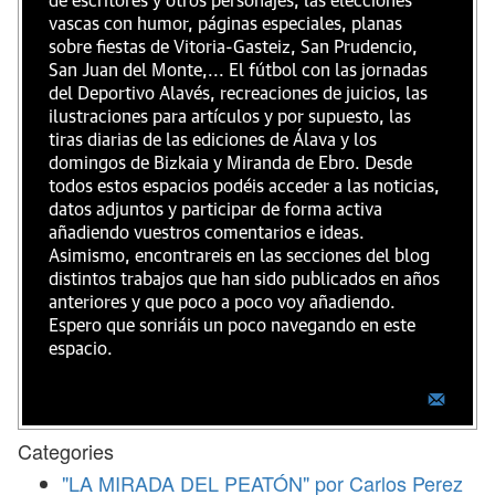
de escritores y otros personajes, las elecciones
vascas con humor, páginas especiales, planas
sobre fiestas de Vitoria-Gasteiz, San Prudencio,
San Juan del Monte,... El fútbol con las jornadas
del Deportivo Alavés, recreaciones de juicios, las
ilustraciones para artículos y por supuesto, las
tiras diarias de las ediciones de Álava y los
domingos de Bizkaia y Miranda de Ebro. Desde
todos estos espacios podéis acceder a las noticias,
datos adjuntos y participar de forma activa
añadiendo vuestros comentarios e ideas.
Asimismo, encontrareis en las secciones del blog
distintos trabajos que han sido publicados en años
anteriores y que poco a poco voy añadiendo.
Espero que sonriáis un poco navegando en este
espacio.
Categories
"LA MIRADA DEL PEATÓN" por Carlos Perez