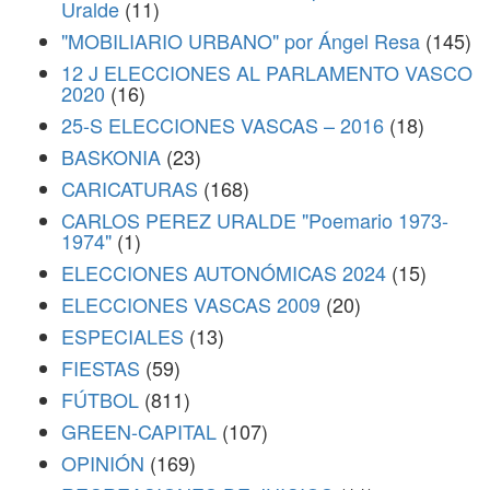
Uralde
(11)
"MOBILIARIO URBANO" por Ángel Resa
(145)
12 J ELECCIONES AL PARLAMENTO VASCO
2020
(16)
25-S ELECCIONES VASCAS – 2016
(18)
BASKONIA
(23)
CARICATURAS
(168)
CARLOS PEREZ URALDE "Poemario 1973-
1974"
(1)
ELECCIONES AUTONÓMICAS 2024
(15)
ELECCIONES VASCAS 2009
(20)
ESPECIALES
(13)
FIESTAS
(59)
FÚTBOL
(811)
GREEN-CAPITAL
(107)
OPINIÓN
(169)