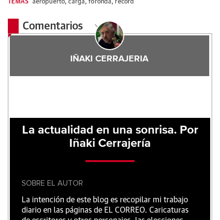
TEMAS
aeropuerto
,
carga
,
foronda
,
record
Comentarios
IÑAKI CERRAJERIA
La actualidad en una sonrisa. Por
Iñaki Cerrajería
SOBRE EL AUTOR
La intención de este blog es recopilar mi trabajo
diario en las páginas de EL CORREO. Caricaturas