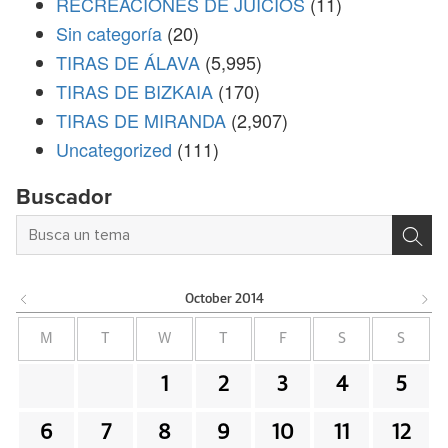
RECREACIONES DE JUICIOS
(11)
Sin categoría
(20)
TIRAS DE ÁLAVA
(5,995)
TIRAS DE BIZKAIA
(170)
TIRAS DE MIRANDA
(2,907)
Uncategorized
(111)
Buscador
October
2014
M
T
W
T
F
S
S
1
2
3
4
5
6
7
8
9
10
11
12