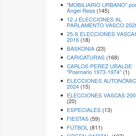
"MOBILIARIO URBANO" po
Ángel Resa
(145)
12 J ELECCIONES AL
PARLAMENTO VASCO 202
25-S ELECCIONES VASCA
2016
(18)
BASKONIA
(23)
CARICATURAS
(168)
CARLOS PEREZ URALDE
"Poemario 1973-1974"
(1)
ELECCIONES AUTONÓMI
2024
(15)
ELECCIONES VASCAS 200
(20)
ESPECIALES
(13)
FIESTAS
(59)
FÚTBOL
(811)