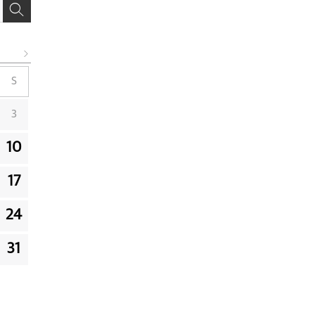
S
3
10
17
24
31