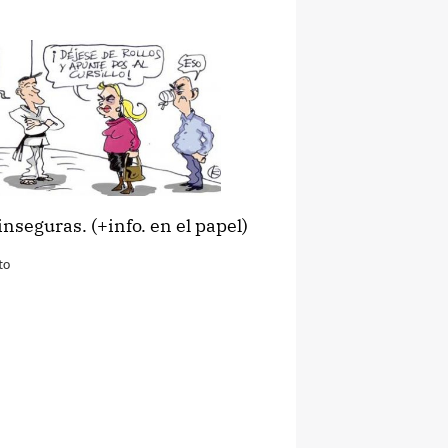
seguras. (+info. en el papel)
to