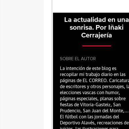
La actualidad en un
sonrisa. Por Iñaki
Cerrajería
SOBRE EL AUTOR
La intención de este blog es
recopilar mi trabajo diario en las
páginas de EL CORREO. Caricatur
de escritores y otros personajes, l
elecciones vascas con humor,
páginas especiales, planas sobre
fiestas de Vitoria-Gasteiz, San
Prudencio, San Juan del Monte,...
El fútbol con las jornadas del
Deportivo Alavés, recreaciones de