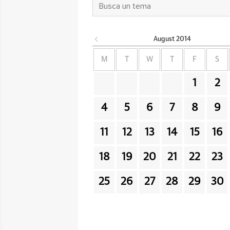
August
2014
M
T
W
T
F
S
1
2
4
5
6
7
8
9
11
12
13
14
15
16
18
19
20
21
22
23
25
26
27
28
29
30