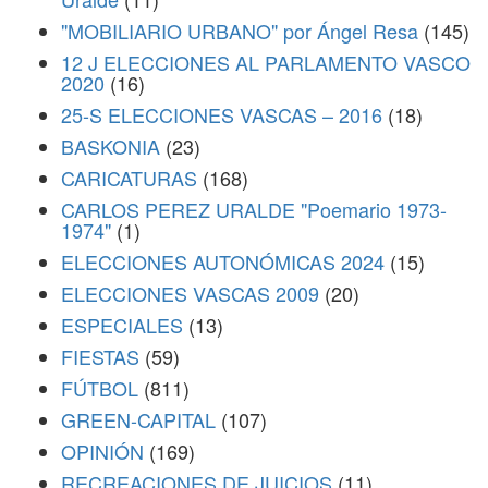
"MOBILIARIO URBANO" por Ángel Resa
(145)
12 J ELECCIONES AL PARLAMENTO VASCO
2020
(16)
25-S ELECCIONES VASCAS – 2016
(18)
BASKONIA
(23)
CARICATURAS
(168)
CARLOS PEREZ URALDE "Poemario 1973-
1974"
(1)
ELECCIONES AUTONÓMICAS 2024
(15)
ELECCIONES VASCAS 2009
(20)
ESPECIALES
(13)
FIESTAS
(59)
FÚTBOL
(811)
GREEN-CAPITAL
(107)
OPINIÓN
(169)
RECREACIONES DE JUICIOS
(11)