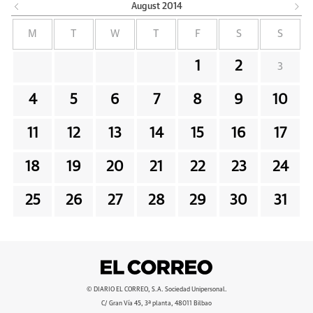
August
2014
M
T
W
T
F
S
S
1
2
3
4
5
6
7
8
9
10
11
12
13
14
15
16
17
18
19
20
21
22
23
24
25
26
27
28
29
30
31
© DIARIO EL CORREO, S.A. Sociedad Unipersonal.
C/ Gran Vía 45, 3ª planta, 48011 Bilbao