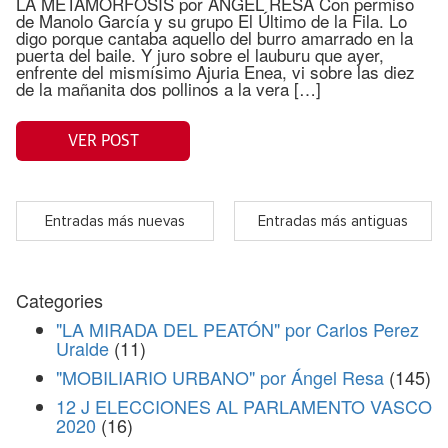
LA METAMORFOSIS por ÁNGEL RESA Con permiso
de Manolo García y su grupo El Último de la Fila. Lo
digo porque cantaba aquello del burro amarrado en la
puerta del baile. Y juro sobre el lauburu que ayer,
enfrente del mismísimo Ajuria Enea, vi sobre las diez
de la mañanita dos pollinos a la vera […]
VER POST
Entradas más nuevas
Entradas más antiguas
Categories
"LA MIRADA DEL PEATÓN" por Carlos Perez
Uralde
(11)
"MOBILIARIO URBANO" por Ángel Resa
(145)
12 J ELECCIONES AL PARLAMENTO VASCO
2020
(16)