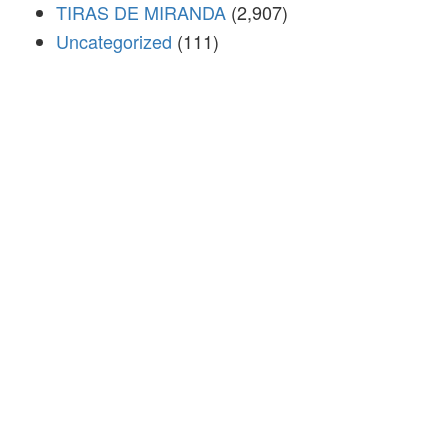
TIRAS DE MIRANDA
(2,907)
Uncategorized
(111)