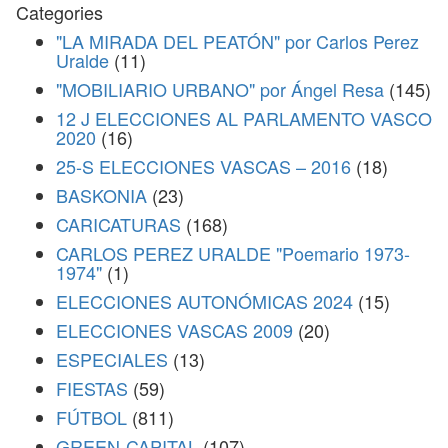
Categories
"LA MIRADA DEL PEATÓN" por Carlos Perez
Uralde
(11)
"MOBILIARIO URBANO" por Ángel Resa
(145)
12 J ELECCIONES AL PARLAMENTO VASCO
2020
(16)
25-S ELECCIONES VASCAS – 2016
(18)
BASKONIA
(23)
CARICATURAS
(168)
CARLOS PEREZ URALDE "Poemario 1973-
1974"
(1)
ELECCIONES AUTONÓMICAS 2024
(15)
ELECCIONES VASCAS 2009
(20)
ESPECIALES
(13)
FIESTAS
(59)
FÚTBOL
(811)
GREEN-CAPITAL
(107)