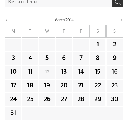
March
2014
M
T
W
T
F
S
S
1
2
3
4
5
6
7
8
9
10
11
13
14
15
16
12
17
18
19
20
21
22
23
24
25
26
27
28
29
30
31