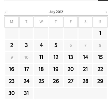
July
2012
M
T
W
T
F
S
S
1
2
3
4
5
6
7
8
11
12
13
14
15
9
10
16
17
18
19
20
21
22
23
24
25
26
27
28
29
30
31