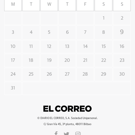
M
T
W
T
F
S
S
1
2
9
3
4
5
6
7
8
10
11
12
13
14
15
16
17
18
19
20
21
22
23
24
25
26
27
28
29
30
31
© DIARIO EL CORREO, S.A. Sociedad Unipersonal.
C/ Gran Vía 45, 3ª planta, 48011 Bilbao