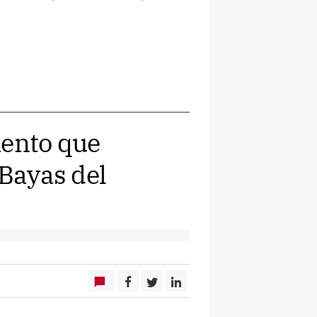
iento que
 Bayas del