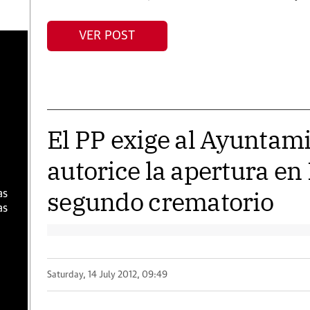
VER POST
a
El PP exige al Ayuntam
autorice la apertura en
segundo crematorio
as
as
Saturday, 14 July 2012, 09:49