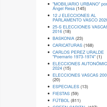
"MOBILIARIO URBANO" po
Ángel Resa
(145)
12 J ELECCIONES AL
PARLAMENTO VASCO 202
25-S ELECCIONES VASCA
2016
(18)
BASKONIA
(23)
CARICATURAS
(168)
CARLOS PEREZ URALDE
"Poemario 1973-1974"
(1)
ELECCIONES AUTONÓMI
2024
(15)
ELECCIONES VASCAS 200
(20)
ESPECIALES
(13)
FIESTAS
(59)
FÚTBOL
(811)