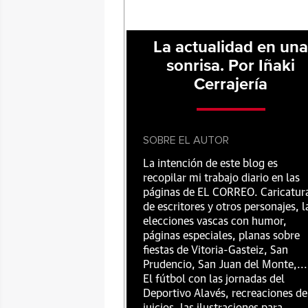
La actualidad en un
sonrisa. Por Iñaki
Cerrajería
SOBRE EL AUTOR
La intención de este blog es
recopilar mi trabajo diario en las
páginas de EL CORREO. Caricatur
de escritores y otros personajes, l
elecciones vascas con humor,
páginas especiales, planas sobre
fiestas de Vitoria-Gasteiz, San
Prudencio, San Juan del Monte,...
El fútbol con las jornadas del
Deportivo Alavés, recreaciones de