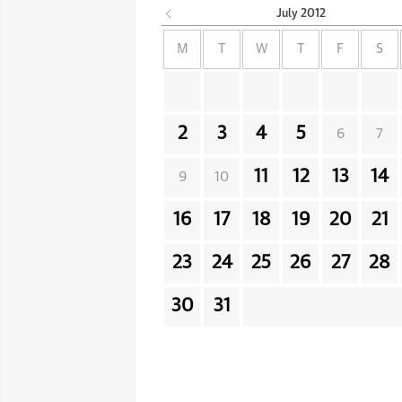
July
2012
M
T
W
T
F
S
2
3
4
5
6
7
11
12
13
14
9
10
16
17
18
19
20
21
23
24
25
26
27
28
30
31