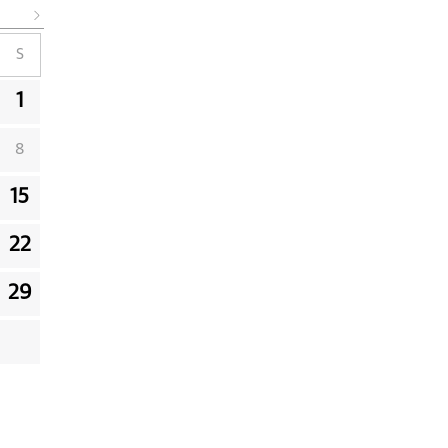
S
1
8
15
22
29