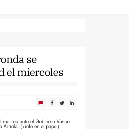
ronda se
 el miercoles
el martes ante el Gobierno Vasco
Arriola. (+info en el papel)