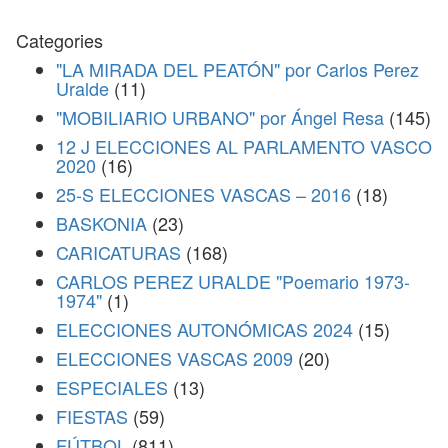
Categories
"LA MIRADA DEL PEATÓN" por Carlos Perez
Uralde
(11)
"MOBILIARIO URBANO" por Ángel Resa
(145)
12 J ELECCIONES AL PARLAMENTO VASCO
2020
(16)
25-S ELECCIONES VASCAS – 2016
(18)
BASKONIA
(23)
CARICATURAS
(168)
CARLOS PEREZ URALDE "Poemario 1973-
1974"
(1)
ELECCIONES AUTONÓMICAS 2024
(15)
ELECCIONES VASCAS 2009
(20)
ESPECIALES
(13)
FIESTAS
(59)
FÚTBOL
(811)