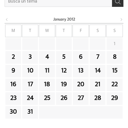
January
2012
M
T
W
T
F
S
S
1
2
3
4
5
6
7
8
9
10
11
12
13
14
15
16
17
18
19
20
21
22
23
24
25
26
27
28
29
30
31