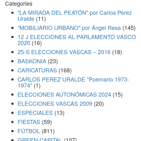
Categories
"LA MIRADA DEL PEATÓN" por Carlos Perez
Uralde
(11)
"MOBILIARIO URBANO" por Ángel Resa
(145)
12 J ELECCIONES AL PARLAMENTO VASCO
2020
(16)
25-S ELECCIONES VASCAS – 2016
(18)
BASKONIA
(23)
CARICATURAS
(168)
CARLOS PEREZ URALDE "Poemario 1973-
1974"
(1)
ELECCIONES AUTONÓMICAS 2024
(15)
ELECCIONES VASCAS 2009
(20)
ESPECIALES
(13)
FIESTAS
(59)
FÚTBOL
(811)
GREEN-CAPITAL
(107)