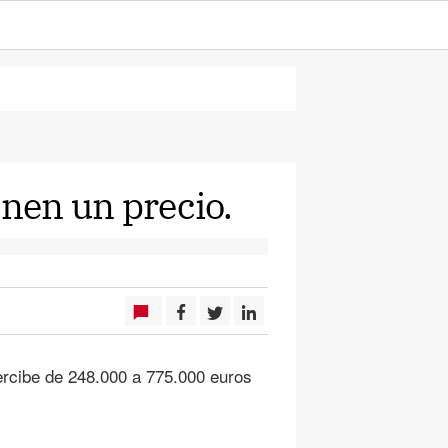
enen un precio.
percibe de 248.000 a 775.000 euros