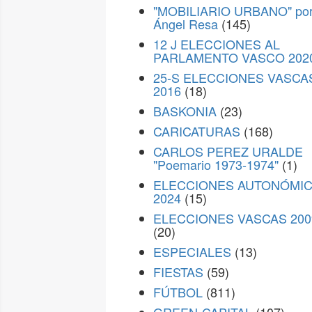
"MOBILIARIO URBANO" po
Ángel Resa
(145)
12 J ELECCIONES AL
PARLAMENTO VASCO 202
25-S ELECCIONES VASCA
2016
(18)
BASKONIA
(23)
CARICATURAS
(168)
CARLOS PEREZ URALDE
"Poemario 1973-1974"
(1)
ELECCIONES AUTONÓMI
2024
(15)
ELECCIONES VASCAS 200
(20)
ESPECIALES
(13)
FIESTAS
(59)
FÚTBOL
(811)