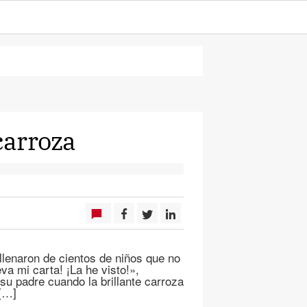
carroza
llenaron de cientos de niños que no
va mi carta! ¡La he visto!»,
u padre cuando la brillante carroza
 […]