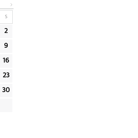
S
2
9
16
23
30