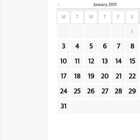
January
2011
M
T
W
T
F
S
1
3
4
5
6
7
8
10
11
12
13
14
15
17
18
19
20
21
22
24
25
26
27
28
29
31