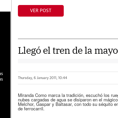
VER POST
a
Llegó el tren de la mayo
as
Thursday, 6 January 2011, 10:44
as
Miranda Como marca la tradición, escuchó los rue
nubes cargadas de agua se disiparon en el mágico
Melchor, Gaspar y Baltasar, con todo su séquito e
de ferrocarril.