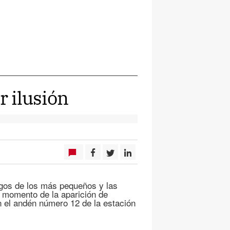
r ilusión
gos de los más pequeños y las
 momento de la aparición de
n el andén número 12 de la estación