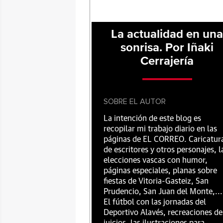
La actualidad en un
sonrisa. Por Iñaki
Cerrajería
SOBRE EL AUTOR
La intención de este blog es
recopilar mi trabajo diario en las
páginas de EL CORREO. Caricatur
de escritores y otros personajes, l
elecciones vascas con humor,
páginas especiales, planas sobre
fiestas de Vitoria-Gasteiz, San
Prudencio, San Juan del Monte,...
El fútbol con las jornadas del
Deportivo Alavés, recreaciones de