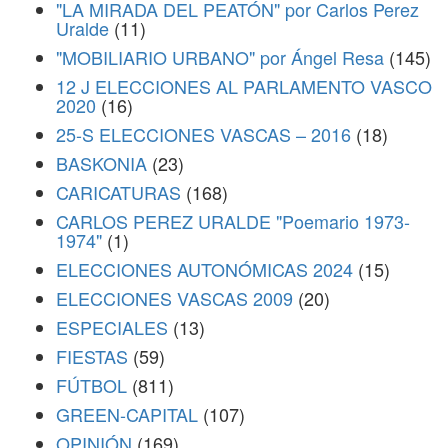
"LA MIRADA DEL PEATÓN" por Carlos Perez
Uralde
(11)
"MOBILIARIO URBANO" por Ángel Resa
(145)
12 J ELECCIONES AL PARLAMENTO VASCO
2020
(16)
25-S ELECCIONES VASCAS – 2016
(18)
BASKONIA
(23)
CARICATURAS
(168)
CARLOS PEREZ URALDE "Poemario 1973-
1974"
(1)
ELECCIONES AUTONÓMICAS 2024
(15)
ELECCIONES VASCAS 2009
(20)
ESPECIALES
(13)
FIESTAS
(59)
FÚTBOL
(811)
GREEN-CAPITAL
(107)
OPINIÓN
(169)