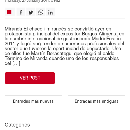
Thursday, 27 January 2011, 09:12
Miranda El chacolí mirandés se convirtió ayer en
protagonista principal del expositor Burgos Alimenta en
la cumbre internacional de gastronomía MadridFusión
2011 y logró sorprender a numerosos profesionales del
sector que tuvieron la oportunidad de degustarlo. Uno
de ellos fue Martín Berasategui que elogió el caldo
Término de Miranda cuando uno de los responsables
del […]
VER POST
Entradas más nuevas
Entradas más antiguas
Categories