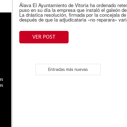
Álava El Ayuntamiento de Vitoria ha ordenado reten
puso en su día la empresa que instaló el galeón d
La drástica resolución, firmada por la concejala de
después de que la adjudicataria «no reparara» vari
a
VER POST
Entradas más nuevas
as
as