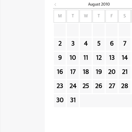
August
2010
M
T
W
T
F
S
2
3
4
5
6
7
9
10
11
12
13
14
16
17
18
19
20
21
23
24
25
26
27
28
30
31