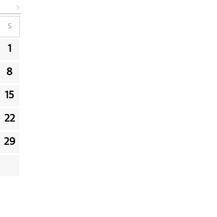
S
1
8
15
22
29