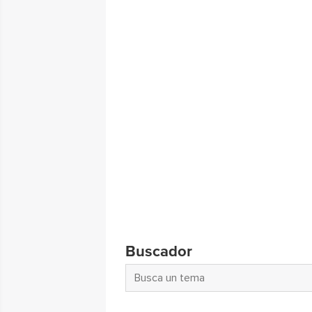
Buscador