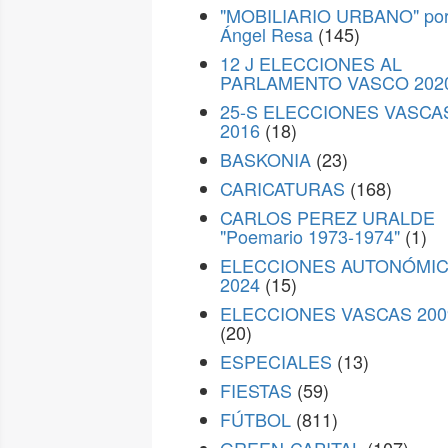
"MOBILIARIO URBANO" po
Ángel Resa
(145)
12 J ELECCIONES AL
PARLAMENTO VASCO 202
25-S ELECCIONES VASCA
2016
(18)
BASKONIA
(23)
CARICATURAS
(168)
CARLOS PEREZ URALDE
"Poemario 1973-1974"
(1)
ELECCIONES AUTONÓMI
2024
(15)
ELECCIONES VASCAS 200
(20)
ESPECIALES
(13)
FIESTAS
(59)
FÚTBOL
(811)