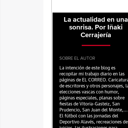
La actualidad en un
sonrisa. Por Iñaki
Cerrajería
SOBRE EL AUTOR
La intención de este blog es
recopilar mi trabajo diario en las
páginas de EL CORREO. Caricatur
de escritores y otros personajes, l
elecciones vascas con humor,
páginas especiales, planas sobre
fiestas de Vitoria-Gasteiz, San
Prudencio, San Juan del Monte,...
El fútbol con las jornadas del
Deportivo Alavés, recreaciones de