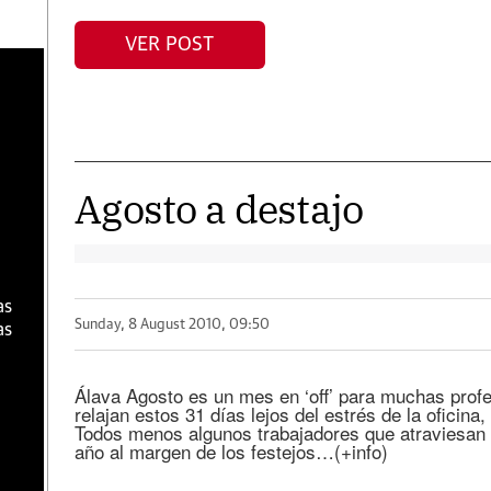
VER POST
a
Agosto a destajo
as
Sunday, 8 August 2010, 09:50
as
Álava Agosto es un mes en ‘off’ para muchas prof
relajan estos 31 días lejos del estrés de la oficina,
Todos menos algunos trabajadores que atraviesan 
año al margen de los festejos…(+info)