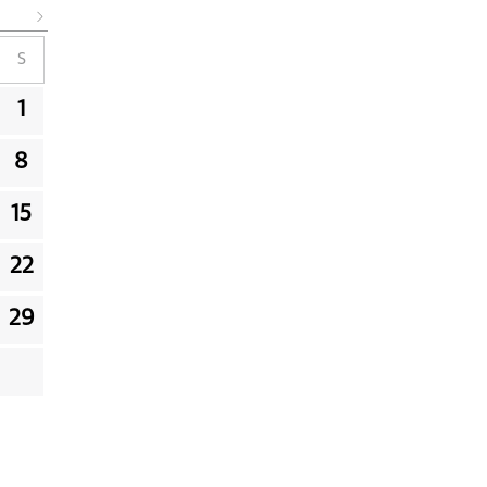
S
1
8
15
22
29