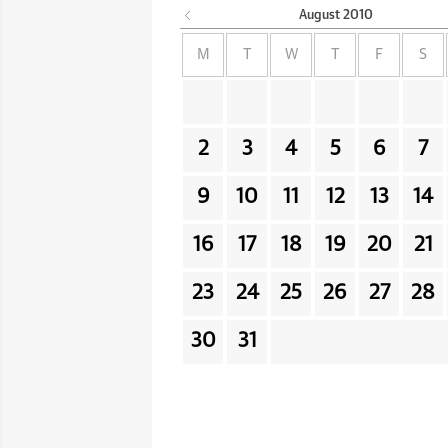
August
2010
M
T
W
T
F
S
2
3
4
5
6
7
9
10
11
12
13
14
16
17
18
19
20
21
23
24
25
26
27
28
30
31