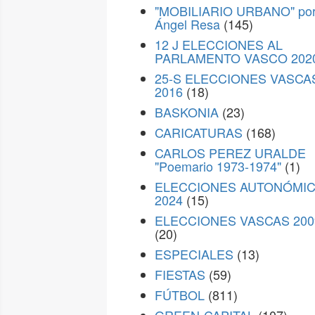
"MOBILIARIO URBANO" po
Ángel Resa
(145)
12 J ELECCIONES AL
PARLAMENTO VASCO 202
25-S ELECCIONES VASCA
2016
(18)
BASKONIA
(23)
CARICATURAS
(168)
CARLOS PEREZ URALDE
"Poemario 1973-1974"
(1)
ELECCIONES AUTONÓMI
2024
(15)
ELECCIONES VASCAS 200
(20)
ESPECIALES
(13)
FIESTAS
(59)
FÚTBOL
(811)