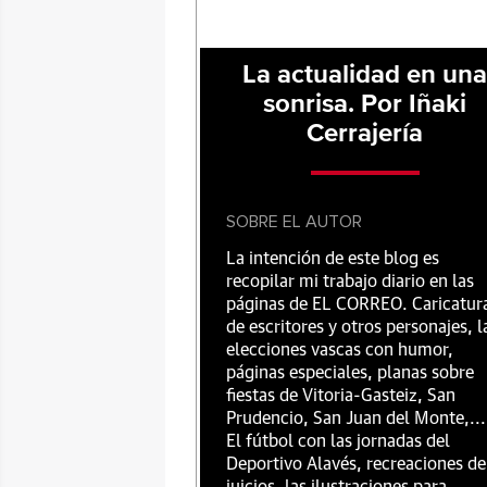
La actualidad en un
sonrisa. Por Iñaki
Cerrajería
SOBRE EL AUTOR
La intención de este blog es
recopilar mi trabajo diario en las
páginas de EL CORREO. Caricatur
de escritores y otros personajes, l
elecciones vascas con humor,
páginas especiales, planas sobre
fiestas de Vitoria-Gasteiz, San
Prudencio, San Juan del Monte,...
El fútbol con las jornadas del
Deportivo Alavés, recreaciones de