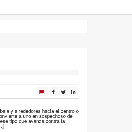
la y alrededores hacia el centro o
convierte a uno en sospechoso de
 ese tipo que avanza contra la
…]