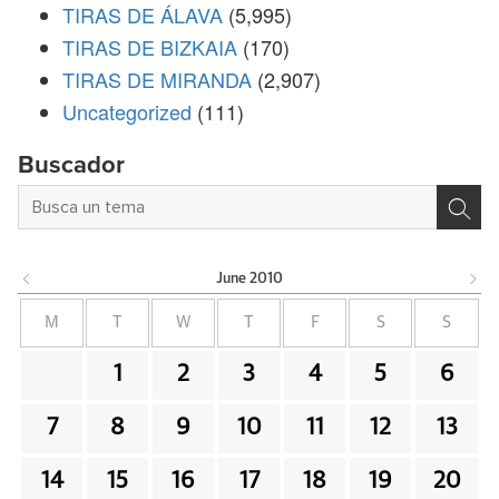
TIRAS DE ÁLAVA
(5,995)
TIRAS DE BIZKAIA
(170)
TIRAS DE MIRANDA
(2,907)
Uncategorized
(111)
Buscador
June
2010
M
T
W
T
F
S
S
1
2
3
4
5
6
7
8
9
10
11
12
13
14
15
16
17
18
19
20