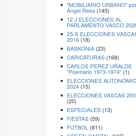
"MOBILIARIO URBANO" po
Ángel Resa
(145)
12 J ELECCIONES AL
PARLAMENTO VASCO 202
25-S ELECCIONES VASCA
2016
(18)
BASKONIA
(23)
CARICATURAS
(168)
CARLOS PEREZ URALDE
"Poemario 1973-1974"
(1)
ELECCIONES AUTONÓMI
2024
(15)
ELECCIONES VASCAS 200
(20)
ESPECIALES
(13)
FIESTAS
(59)
FÚTBOL
(811)