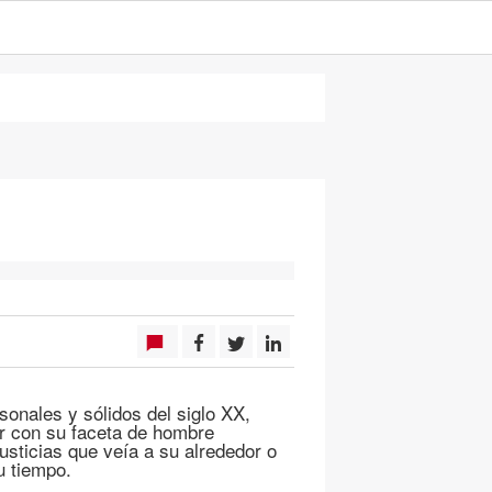
sonales y sólidos del siglo XX,
r con su faceta de hombre
sticias que veía a su alrededor o
u tiempo.