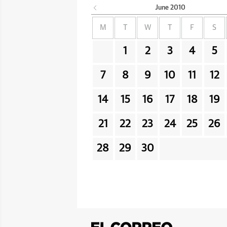
June
2010
M
T
W
T
F
S
1
2
3
4
5
7
8
9
10
11
12
14
15
16
17
18
19
21
22
23
24
25
26
28
29
30