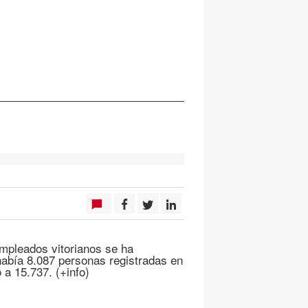
empleados vitorianos se ha
había 8.087 personas registradas en
 a 15.737. (+info)