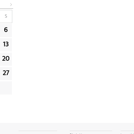
S
6
13
20
27