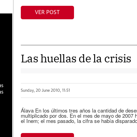
VER POST
a
Las huellas de la crisis
as
Sunday, 20 June 2010, 11:51
as
Álava En los últimos tres años la cantidad de des
multiplicado por dos. En el mes de mayo de 2007 
el Inem; el mes pasado, la cifra se había disparado