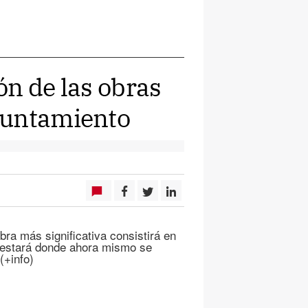
ón de las obras
yuntamiento
obra más significativa consistirá en
o estará donde ahora mismo se
(+info)