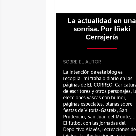
La actualidad en un
sonrisa. Por Iñaki
Cerrajería
SOBRE EL AUTOR
La intención de este blog es
recopilar mi trabajo diario en las
páginas de EL CORREO. Caricatur
de escritores y otros personajes, l
elecciones vascas con humor,
páginas especiales, planas sobre
fiestas de Vitoria-Gasteiz, San
Prudencio, San Juan del Monte,...
El fútbol con las jornadas del
Deportivo Alavés, recreaciones de