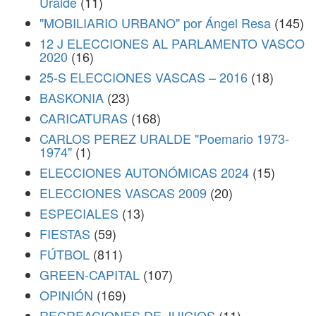
Uralde
(11)
"MOBILIARIO URBANO" por Ángel Resa
(145)
12 J ELECCIONES AL PARLAMENTO VASCO
2020
(16)
25-S ELECCIONES VASCAS – 2016
(18)
BASKONIA
(23)
CARICATURAS
(168)
CARLOS PEREZ URALDE "Poemario 1973-
1974"
(1)
ELECCIONES AUTONÓMICAS 2024
(15)
ELECCIONES VASCAS 2009
(20)
ESPECIALES
(13)
FIESTAS
(59)
FÚTBOL
(811)
GREEN-CAPITAL
(107)
OPINIÓN
(169)
RECREACIONES DE JUICIOS
(11)