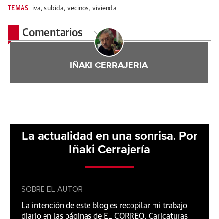
TEMAS
iva
,
subida
,
vecinos
,
vivienda
Comentarios
IÑAKI CERRAJERIA
La actualidad en una sonrisa. Por
Iñaki Cerrajería
SOBRE EL AUTOR
La intención de este blog es recopilar mi trabajo
diario en las páginas de EL CORREO. Caricaturas