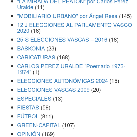
"LA MIRADA DEL PEATÓN" por Carlos Perez
Uralde
(11)
"MOBILIARIO URBANO" por Ángel Resa
(145)
12 J ELECCIONES AL PARLAMENTO VASCO
2020
(16)
25-S ELECCIONES VASCAS – 2016
(18)
BASKONIA
(23)
CARICATURAS
(168)
CARLOS PEREZ URALDE "Poemario 1973-
1974"
(1)
ELECCIONES AUTONÓMICAS 2024
(15)
ELECCIONES VASCAS 2009
(20)
ESPECIALES
(13)
FIESTAS
(59)
FÚTBOL
(811)
GREEN-CAPITAL
(107)
OPINIÓN
(169)