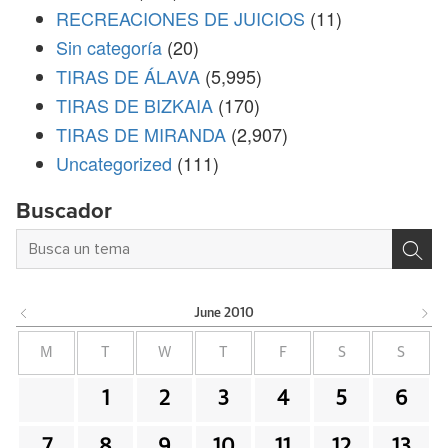
RECREACIONES DE JUICIOS
(11)
Sin categoría
(20)
TIRAS DE ÁLAVA
(5,995)
TIRAS DE BIZKAIA
(170)
TIRAS DE MIRANDA
(2,907)
Uncategorized
(111)
Buscador
June
2010
M
T
W
T
F
S
S
1
2
3
4
5
6
7
8
9
10
11
12
13