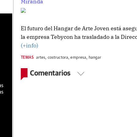
Miranda
a
El futuro del Hangar de Arte Joven está asegu
la empresa Tebycon ha trasladado a la Direc
(+info)
TEMAS
artes
,
costructora
,
empresa
,
hangar
Comentarios
as
as