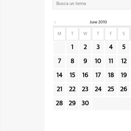
June
2010
M
T
W
T
F
S
1
2
3
4
5
7
8
9
10
11
12
14
15
16
17
18
19
21
22
23
24
25
26
28
29
30