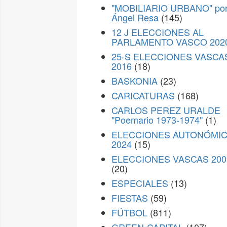
"MOBILIARIO URBANO" po
Ángel Resa
(145)
12 J ELECCIONES AL
PARLAMENTO VASCO 202
25-S ELECCIONES VASCA
2016
(18)
BASKONIA
(23)
CARICATURAS
(168)
CARLOS PEREZ URALDE
"Poemario 1973-1974"
(1)
ELECCIONES AUTONÓMI
2024
(15)
ELECCIONES VASCAS 200
(20)
ESPECIALES
(13)
FIESTAS
(59)
FÚTBOL
(811)