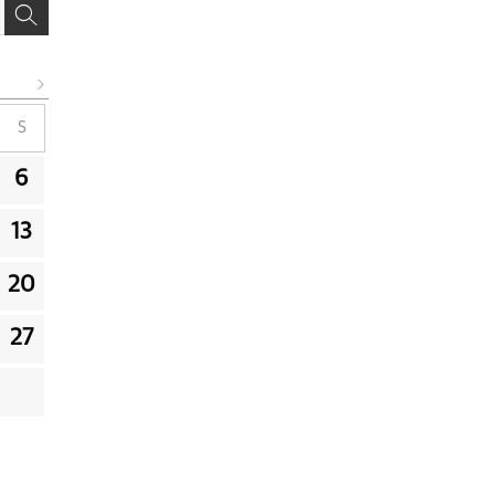
S
6
13
20
27