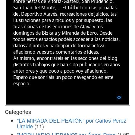
sobre fiestas de Vitoria-Gasteiz, San Prudencio,
San Juan del Monte,... El fútbol con las jornadas
del Deportivo Alavés, recreaciones de juicios, las
ilustraciones para artículos y por supuesto, las
tiras diarias de las ediciones de Álava y los
domingos de Bizkaia y Miranda de Ebro. Desde
todos estos espacios podéis acceder a las noticias,
datos adjuntos y participar de forma activa
añadiendo vuestros comentarios e ideas.
Asimismo, encontrareis en las secciones del blog
distintos trabajos que han sido publicados en años
anteriores y que poco a poco voy añadiendo.
Espero que sonriáis un poco navegando en este
espacio.
Categories
"LA MIRADA DEL PEATÓN" por Carlos Perez
Uralde
(11)
"MOBILIARIO URBANO" por Ángel Resa
(145)