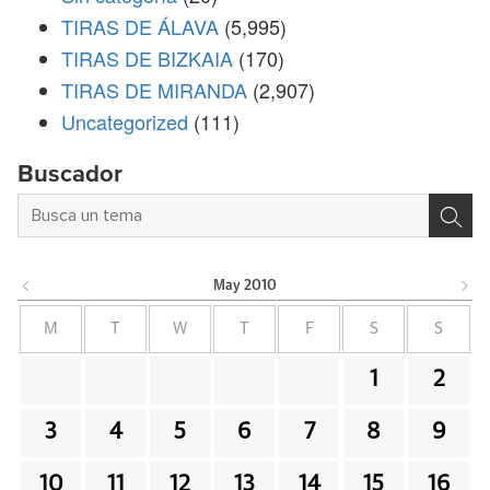
TIRAS DE ÁLAVA
(5,995)
TIRAS DE BIZKAIA
(170)
TIRAS DE MIRANDA
(2,907)
Uncategorized
(111)
Buscador
May
2010
M
T
W
T
F
S
S
1
2
3
4
5
6
7
8
9
10
11
12
13
14
15
16