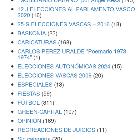
12 J ELECCIONES AL PARLAMENTO VASCO
2020
(16)
25-S ELECCIONES VASCAS – 2016
(18)
BASKONIA
(23)
CARICATURAS
(168)
CARLOS PEREZ URALDE "Poemario 1973-
1974"
(1)
ELECCIONES AUTONÓMICAS 2024
(15)
ELECCIONES VASCAS 2009
(20)
ESPECIALES
(13)
FIESTAS
(59)
FÚTBOL
(811)
GREEN-CAPITAL
(107)
OPINIÓN
(169)
RECREACIONES DE JUICIOS
(11)
Sin categoría
(20)