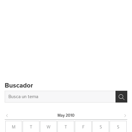
Buscador
May
2010
M
T
W
T
F
S
S