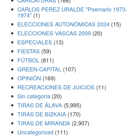
CARICATURAS
(168)
CARLOS PEREZ URALDE "Poemario 1973-
1974"
(1)
ELECCIONES AUTONÓMICAS 2024
(15)
ELECCIONES VASCAS 2009
(20)
ESPECIALES
(13)
FIESTAS
(59)
FÚTBOL
(811)
GREEN-CAPITAL
(107)
OPINIÓN
(169)
RECREACIONES DE JUICIOS
(11)
Sin categoría
(20)
TIRAS DE ÁLAVA
(5,995)
TIRAS DE BIZKAIA
(170)
TIRAS DE MIRANDA
(2,907)
Uncategorized
(111)