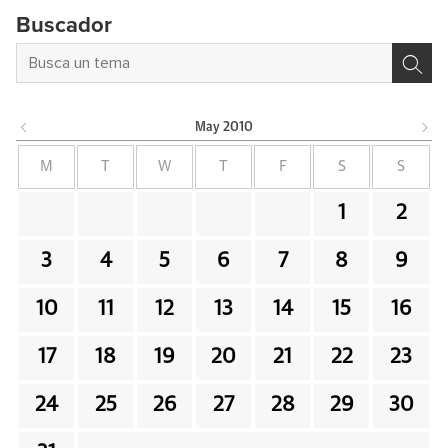
Buscador
May
2010
M
T
W
T
F
S
S
1
2
3
4
5
6
7
8
9
10
11
12
13
14
15
16
17
18
19
20
21
22
23
24
25
26
27
28
29
30