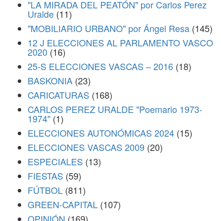
"LA MIRADA DEL PEATÓN" por Carlos Perez
Uralde
(11)
"MOBILIARIO URBANO" por Ángel Resa
(145)
12 J ELECCIONES AL PARLAMENTO VASCO
2020
(16)
25-S ELECCIONES VASCAS – 2016
(18)
BASKONIA
(23)
CARICATURAS
(168)
CARLOS PEREZ URALDE "Poemario 1973-
1974"
(1)
ELECCIONES AUTONÓMICAS 2024
(15)
ELECCIONES VASCAS 2009
(20)
ESPECIALES
(13)
FIESTAS
(59)
FÚTBOL
(811)
GREEN-CAPITAL
(107)
OPINIÓN
(169)