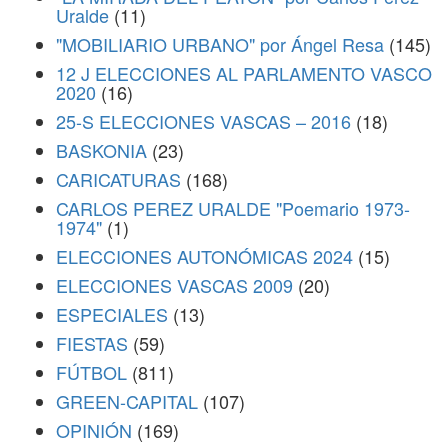
Uralde
(11)
"MOBILIARIO URBANO" por Ángel Resa
(145)
12 J ELECCIONES AL PARLAMENTO VASCO
2020
(16)
25-S ELECCIONES VASCAS – 2016
(18)
BASKONIA
(23)
CARICATURAS
(168)
CARLOS PEREZ URALDE "Poemario 1973-
1974"
(1)
ELECCIONES AUTONÓMICAS 2024
(15)
ELECCIONES VASCAS 2009
(20)
ESPECIALES
(13)
FIESTAS
(59)
FÚTBOL
(811)
GREEN-CAPITAL
(107)
OPINIÓN
(169)