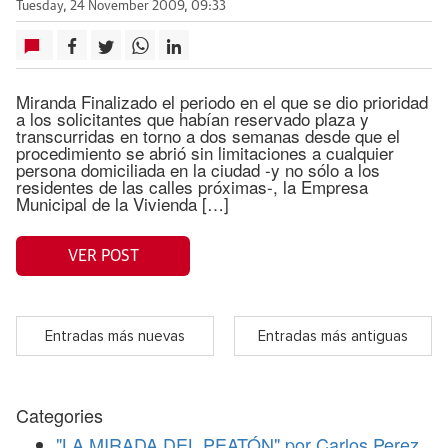
Tuesday, 24 November 2009, 09:33
Miranda Finalizado el periodo en el que se dio prioridad
a los solicitantes que habían reservado plaza y
transcurridas en torno a dos semanas desde que el
procedimiento se abrió sin limitaciones a cualquier
persona domiciliada en la ciudad -y no sólo a los
residentes de las calles próximas-, la Empresa
Municipal de la Vivienda […]
VER POST
Entradas más nuevas
Entradas más antiguas
Categories
"LA MIRADA DEL PEATÓN" por Carlos Perez