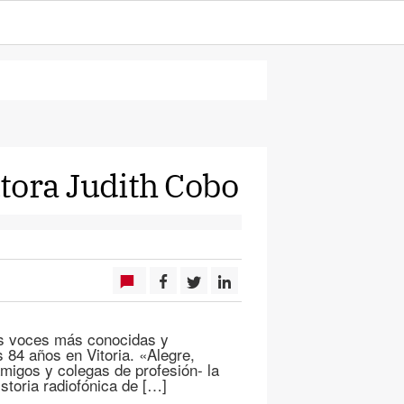
utora Judith Cobo
las voces más conocidas y
s 84 años en Vitoria. «Alegre,
 amigos y colegas de profesión- la
istoria radiofónica de […]