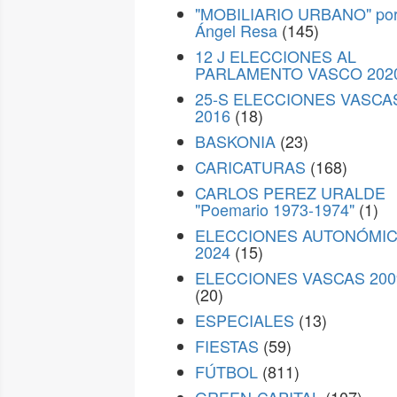
"MOBILIARIO URBANO" po
Ángel Resa
(145)
12 J ELECCIONES AL
PARLAMENTO VASCO 202
25-S ELECCIONES VASCA
2016
(18)
BASKONIA
(23)
CARICATURAS
(168)
CARLOS PEREZ URALDE
"Poemario 1973-1974"
(1)
ELECCIONES AUTONÓMI
2024
(15)
ELECCIONES VASCAS 200
(20)
ESPECIALES
(13)
FIESTAS
(59)
FÚTBOL
(811)