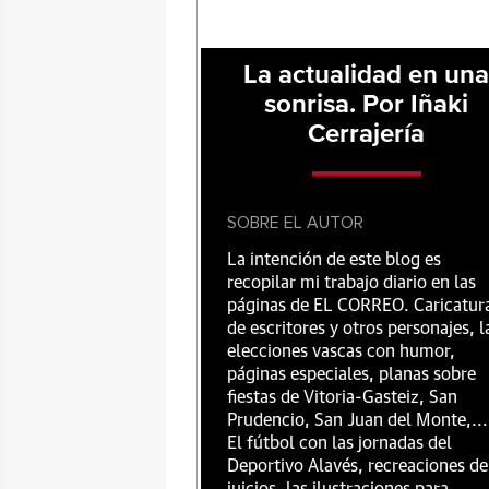
La actualidad en un
sonrisa. Por Iñaki
Cerrajería
SOBRE EL AUTOR
La intención de este blog es
recopilar mi trabajo diario en las
páginas de EL CORREO. Caricatur
de escritores y otros personajes, l
elecciones vascas con humor,
páginas especiales, planas sobre
fiestas de Vitoria-Gasteiz, San
Prudencio, San Juan del Monte,...
El fútbol con las jornadas del
Deportivo Alavés, recreaciones de