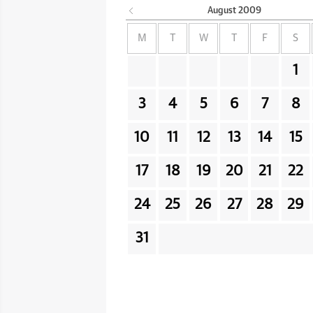
August
2009
M
T
W
T
F
S
1
3
4
5
6
7
8
10
11
12
13
14
15
17
18
19
20
21
22
24
25
26
27
28
29
31