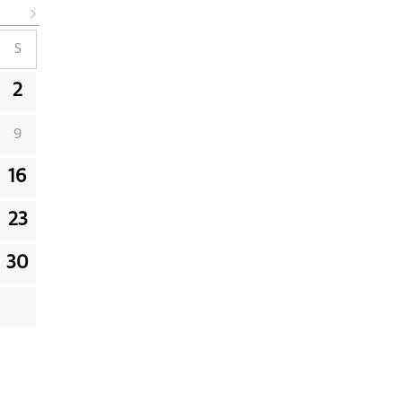
S
2
9
16
23
30