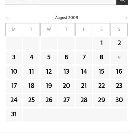
August
2009
M
T
W
T
F
S
S
1
2
3
4
5
6
7
8
9
10
11
12
13
14
15
16
17
18
19
20
21
22
23
24
25
26
27
28
29
30
31