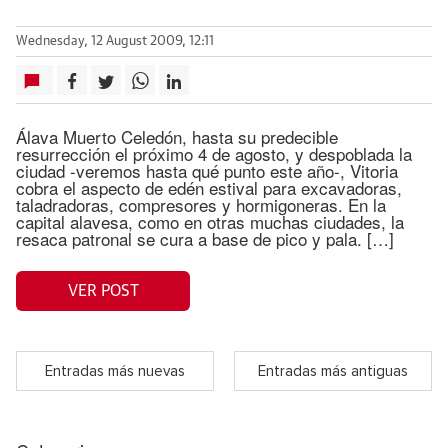
Wednesday, 12 August 2009, 12:11
Álava Muerto Celedón, hasta su predecible
resurrección el próximo 4 de agosto, y despoblada la
ciudad -veremos hasta qué punto este año-, Vitoria
cobra el aspecto de edén estival para excavadoras,
taladradoras, compresores y hormigoneras. En la
capital alavesa, como en otras muchas ciudades, la
resaca patronal se cura a base de pico y pala. […]
VER POST
Entradas más nuevas
Entradas más antiguas