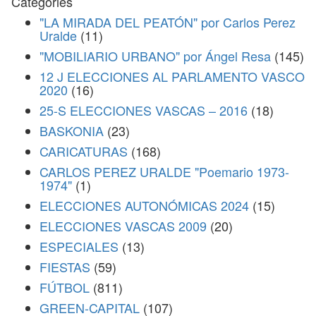
Categories
"LA MIRADA DEL PEATÓN" por Carlos Perez
Uralde
(11)
"MOBILIARIO URBANO" por Ángel Resa
(145)
12 J ELECCIONES AL PARLAMENTO VASCO
2020
(16)
25-S ELECCIONES VASCAS – 2016
(18)
BASKONIA
(23)
CARICATURAS
(168)
CARLOS PEREZ URALDE "Poemario 1973-
1974"
(1)
ELECCIONES AUTONÓMICAS 2024
(15)
ELECCIONES VASCAS 2009
(20)
ESPECIALES
(13)
FIESTAS
(59)
FÚTBOL
(811)
GREEN-CAPITAL
(107)