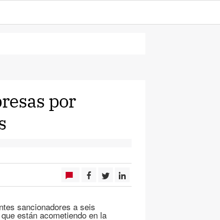
resas por
s
ntes sancionadores a seis
s que están acometiendo en la