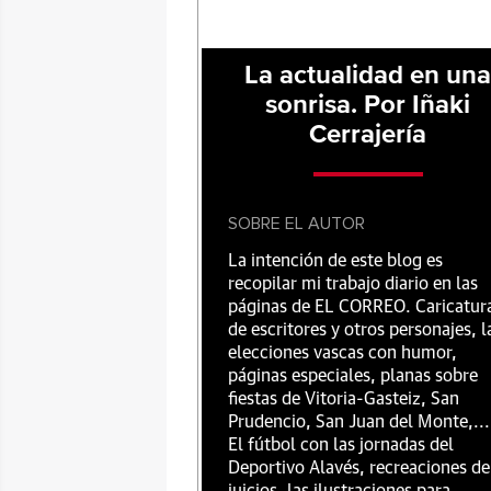
La actualidad en un
sonrisa. Por Iñaki
Cerrajería
SOBRE EL AUTOR
La intención de este blog es
recopilar mi trabajo diario en las
páginas de EL CORREO. Caricatur
de escritores y otros personajes, l
elecciones vascas con humor,
páginas especiales, planas sobre
fiestas de Vitoria-Gasteiz, San
Prudencio, San Juan del Monte,...
El fútbol con las jornadas del
Deportivo Alavés, recreaciones de