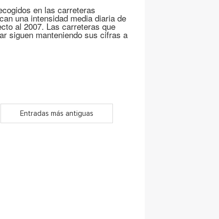
ecogidos en las carreteras
can una intensidad media diaria de
cto al 2007. Las carreteras que
tar siguen manteniendo sus cifras a
Entradas más antiguas