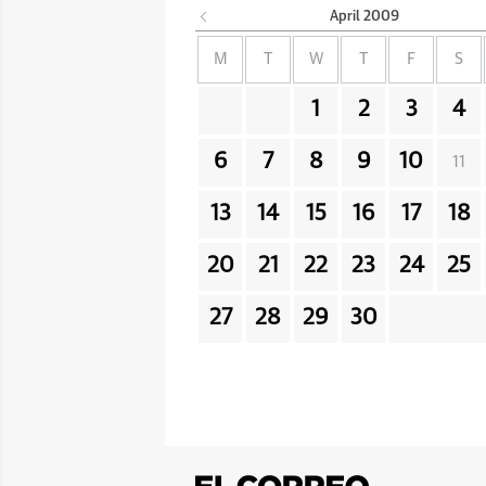
April
2009
M
T
W
T
F
S
1
2
3
4
6
7
8
9
10
11
13
14
15
16
17
18
20
21
22
23
24
25
27
28
29
30