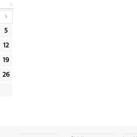
S
5
12
19
26