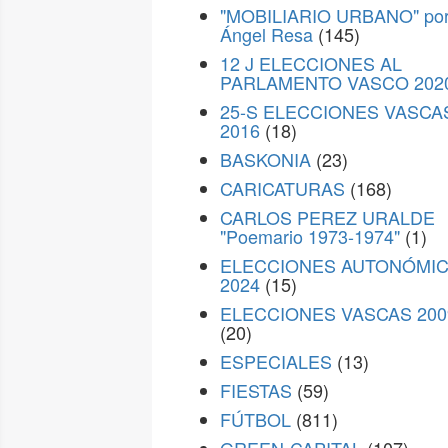
"MOBILIARIO URBANO" po
Ángel Resa
(145)
12 J ELECCIONES AL
PARLAMENTO VASCO 202
25-S ELECCIONES VASCA
2016
(18)
BASKONIA
(23)
CARICATURAS
(168)
CARLOS PEREZ URALDE
"Poemario 1973-1974"
(1)
ELECCIONES AUTONÓMI
2024
(15)
ELECCIONES VASCAS 200
(20)
ESPECIALES
(13)
FIESTAS
(59)
FÚTBOL
(811)