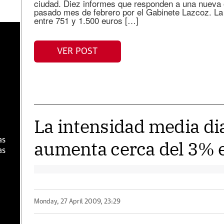
ciudad. Diez informes que responden a una nueva
pasado mes de febrero por el Gabinete Lazcoz. La
entre 751 y 1.500 euros […]
a
VER POST
La intensidad media dia
as
aumenta cerca del 3% e
as
Monday, 27 April 2009, 23:29