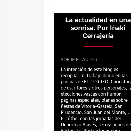
La actualidad en un
sonrisa. Por Iñaki
Cerrajería
SOBRE EL AUTOR
La intención de este blog es
recopilar mi trabajo diario en las
páginas de EL CORREO. Caricatur
de escritores y otros personajes, l
elecciones vascas con humor,
páginas especiales, planas sobre
fiestas de Vitoria-Gasteiz, San
Prudencio, San Juan del Monte,...
El fútbol con las jornadas del
Deportivo Alavés, recreaciones de