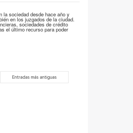
en la sociedad desde hace año y
bién en los juzgados de la ciudad.
cieras, sociedades de crédito
as el último recurso para poder
Entradas más antiguas