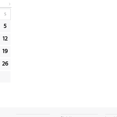
S
5
12
19
26