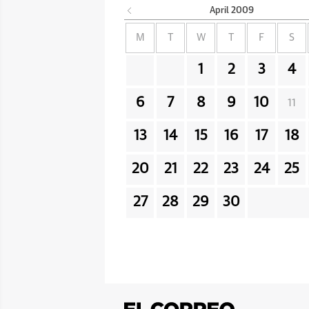
April
2009
M
T
W
T
F
S
1
2
3
4
6
7
8
9
10
11
13
14
15
16
17
18
20
21
22
23
24
25
27
28
29
30