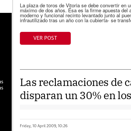
La plaza de toros de Vitoria se debe convertir en 
máximo de dos años. Ésa es la firme apuesta del a
moderno y funcional recinto levantado junto al pue
infrautilizado tras un año con la cubierta- se tran
a
VER POST
Las reclamaciones de c
as
as
disparan un 30% en los
Friday, 10 April 2009, 10:26