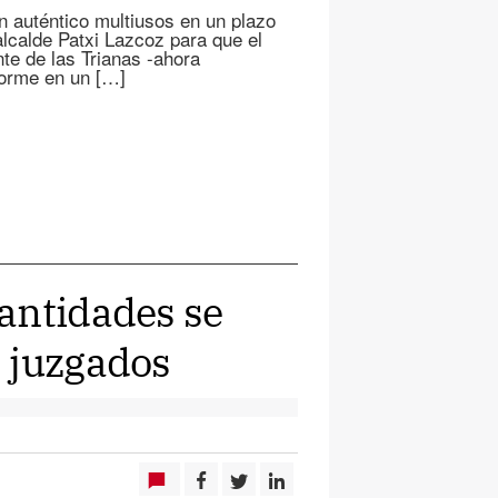
un auténtico multiusos en un plazo
lcalde Patxi Lazcoz para que el
nte de las Trianas -ahora
sforme en un […]
antidades se
 juzgados