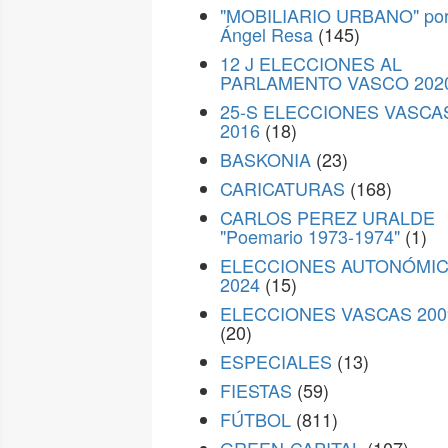
"MOBILIARIO URBANO" po
Ángel Resa
(145)
12 J ELECCIONES AL
PARLAMENTO VASCO 202
25-S ELECCIONES VASCA
2016
(18)
BASKONIA
(23)
CARICATURAS
(168)
CARLOS PEREZ URALDE
"Poemario 1973-1974"
(1)
ELECCIONES AUTONÓMI
2024
(15)
ELECCIONES VASCAS 200
(20)
ESPECIALES
(13)
FIESTAS
(59)
FÚTBOL
(811)