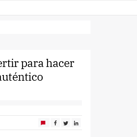
rtir para hacer
auténtico