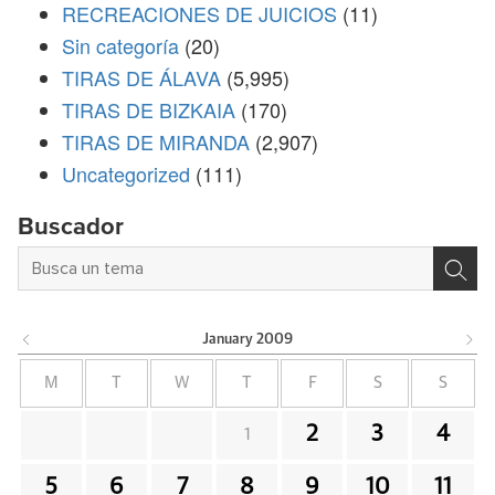
RECREACIONES DE JUICIOS
(11)
Sin categoría
(20)
TIRAS DE ÁLAVA
(5,995)
TIRAS DE BIZKAIA
(170)
TIRAS DE MIRANDA
(2,907)
Uncategorized
(111)
Buscador
January
2009
M
T
W
T
F
S
S
2
3
4
1
5
6
7
8
9
10
11