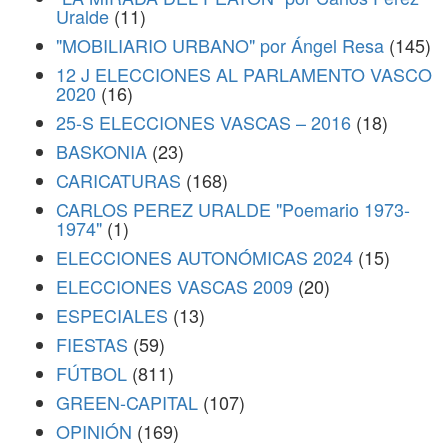
Uralde
(11)
"MOBILIARIO URBANO" por Ángel Resa
(145)
12 J ELECCIONES AL PARLAMENTO VASCO
2020
(16)
25-S ELECCIONES VASCAS – 2016
(18)
BASKONIA
(23)
CARICATURAS
(168)
CARLOS PEREZ URALDE "Poemario 1973-
1974"
(1)
ELECCIONES AUTONÓMICAS 2024
(15)
ELECCIONES VASCAS 2009
(20)
ESPECIALES
(13)
FIESTAS
(59)
FÚTBOL
(811)
GREEN-CAPITAL
(107)
OPINIÓN
(169)