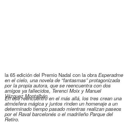
la 65 edición del Premio Nadal con la obra
Esperadme
en el cielo, una novela de “fantasmas” protagonizada
por la propia autora, que se reencuentra con dos
amigos ya fallecidos, Terenci Moix y Manuel
Vázquez Montalbán.
En ese reencuentro en el más allá, los tres crean una
atmósfera mágica y juntos rinden un homenaje a un
determinado tiempo pasado mientras realizan paseos
por el Raval
barcelonés o el madrileño Parque del
Retiro.