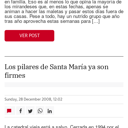
en familia. Eso es al menos lo que opina la mayoría de
los mirandeses que, en estas fechas, apenas se
animan a hacer las maletas y pasar estos días fuera de
sus casas. Pese a todo, hay un nutrido grupo que año
tras año aprovecha estas semanas para […]
VER POST
Los pilares de Santa María ya son
firmes
Sunday, 28 December 2008, 12:02
La catedral vieja está a salvo. Cerrada en 1994 por el