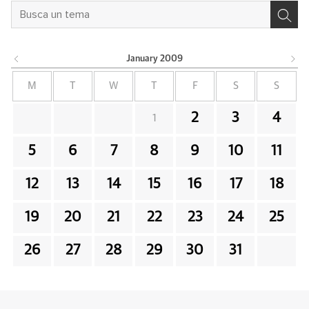
January
2009
M
T
W
T
F
S
S
2
3
4
1
5
6
7
8
9
10
11
12
13
14
15
16
17
18
19
20
21
22
23
24
25
26
27
28
29
30
31