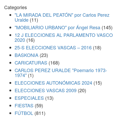
Categories
"LA MIRADA DEL PEATÓN" por Carlos Perez
Uralde
(11)
"MOBILIARIO URBANO" por Ángel Resa
(145)
12 J ELECCIONES AL PARLAMENTO VASCO
2020
(16)
25-S ELECCIONES VASCAS – 2016
(18)
BASKONIA
(23)
CARICATURAS
(168)
CARLOS PEREZ URALDE "Poemario 1973-
1974"
(1)
ELECCIONES AUTONÓMICAS 2024
(15)
ELECCIONES VASCAS 2009
(20)
ESPECIALES
(13)
FIESTAS
(59)
FÚTBOL
(811)