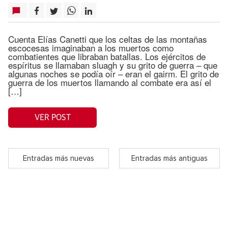
Cuenta Elías Canetti que los celtas de las montañas
escocesas imaginaban a los muertos como
combatientes que libraban batallas. Los ejércitos de
espíritus se llamaban sluagh y su grito de guerra – que
algunas noches se podía oír – eran el gairm. El grito de
guerra de los muertos llamando al combate era así el
[…]
VER POST
Entradas más nuevas
Entradas más antiguas