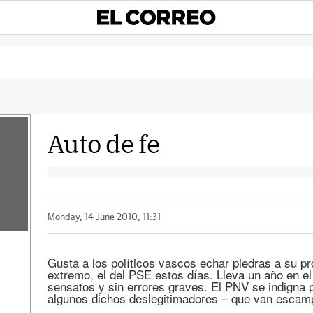
Auto de fe
Monday, 14 June 2010, 11:31
Gusta a los políticos vascos echar piedras a su p
extremo, el del PSE estos días. Lleva un año en e
sensatos y sin errores graves. El PNV se indigna 
algunos dichos deslegitimadores – que van escamp