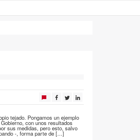
ropio tejado. Pongamos un ejemplo
l Gobierno, con unos resultados
por sus medidas, pero esto, salvo
ando -, forma parte de […]