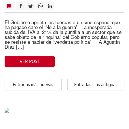
El Gobierno aprieta las tuercas a un cine español que
ha pagado caro el ‘No a la guerra’ La inesperada
subida del IVA al 21% da la puntilla a un sector que se
sabe objeto de la “inquina” del Gobierno popular, pero
se resiste a hablar de “vendetta política” A Agustín
Díaz […]
VER POST
Entradas más nuevas
Entradas más antiguas