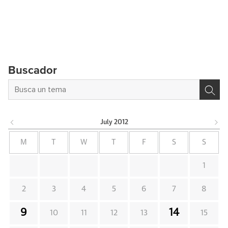
Buscador
July
2012
M
T
W
T
F
S
S
1
2
3
4
5
6
7
8
9
14
10
11
12
13
15