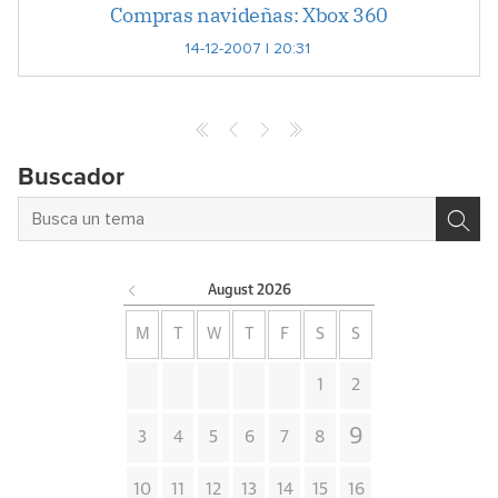
Compras navideñas: Xbox 360
14-12-2007 | 20:31
Buscador
August
2026
M
T
W
T
F
S
S
1
2
9
3
4
5
6
7
8
10
11
12
13
14
15
16