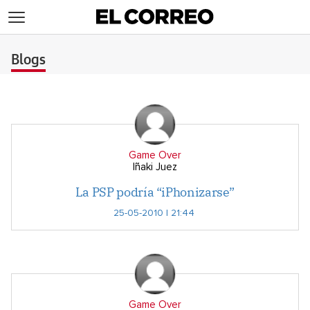
>
Blogs
Game Over
Iñaki Juez
La PSP podría “iPhonizarse”
25-05-2010 | 21:44
Game Over