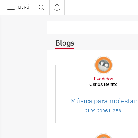
>
MENÚ
Blogs
Evadidos
Carlos Benito
Música para molestar
21-09-2006 | 12:58