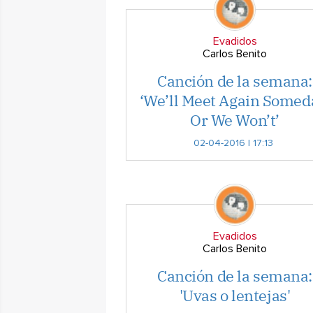
Evadidos
Carlos Benito
Canción de la semana:
‘We’ll Meet Again Somed
Or We Won’t’
02-04-2016 | 17:13
Evadidos
Carlos Benito
Canción de la semana:
'Uvas o lentejas'