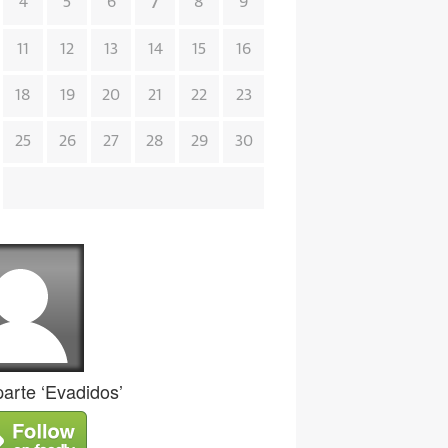
7
4
5
6
8
9
11
12
13
14
15
16
18
19
20
21
22
23
25
26
27
28
29
30
rte ‘Evadidos’