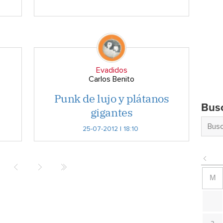
Evadidos
Carlos Benito
Punk de lujo y plátanos
Bus
gigantes
25-07-2012 | 18:10
M