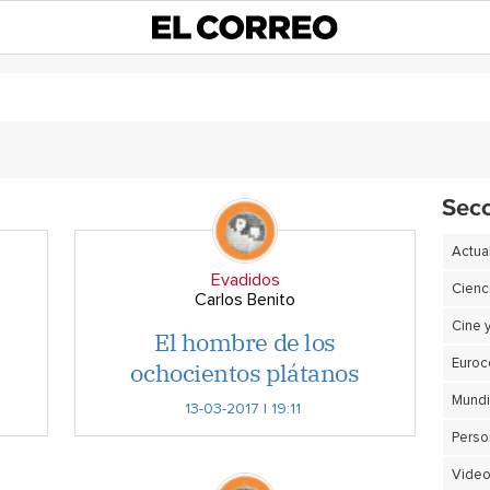
Sec
Actua
Evadidos
Cienc
Carlos Benito
Cine 
El hombre de los
ochocientos plátanos
Euro
13-03-2017 | 19:11
Perso
Video