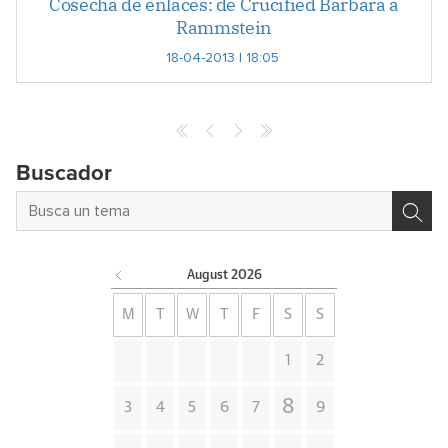
Cosecha de enlaces: de Crucified Barbara a
Rammstein
18-04-2013 | 18:05
Archives
Buscador
August
2026
M
T
W
T
F
S
S
1
2
8
3
4
5
6
7
9