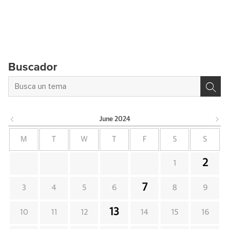
Buscador
June
2024
M
T
W
T
F
S
S
2
1
7
3
4
5
6
8
9
13
10
11
12
14
15
16