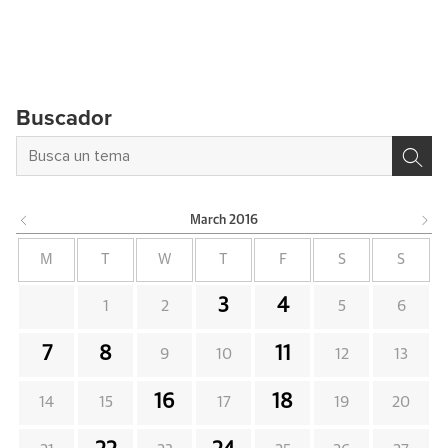
Buscador
March
2016
M
T
W
T
F
S
S
3
4
1
2
5
6
7
8
11
9
10
12
13
16
18
14
15
17
19
20