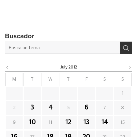
Buscador
July
2012
M
T
W
T
F
S
S
1
3
4
6
2
5
7
8
10
12
13
14
9
11
15