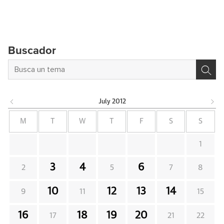
Buscador
July
2012
M
T
W
T
F
S
S
1
3
4
6
2
5
7
8
10
12
13
14
9
11
15
16
18
19
20
17
21
22