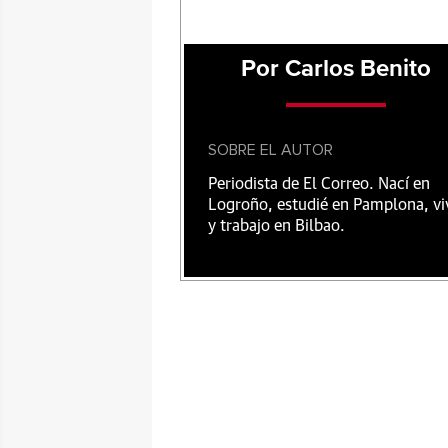
Por Carlos Benito
SOBRE EL AUTOR
Periodista de El Correo. Nací en
Logroño, estudié en Pamplona, vi
y trabajo en Bilbao.