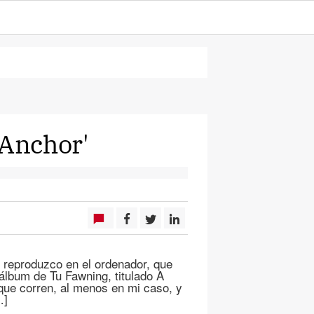
'Anchor'
 reproduzco en el ordenador, que
lbum de Tu Fawning, titulado A
ue corren, al menos en mi caso, y
…]