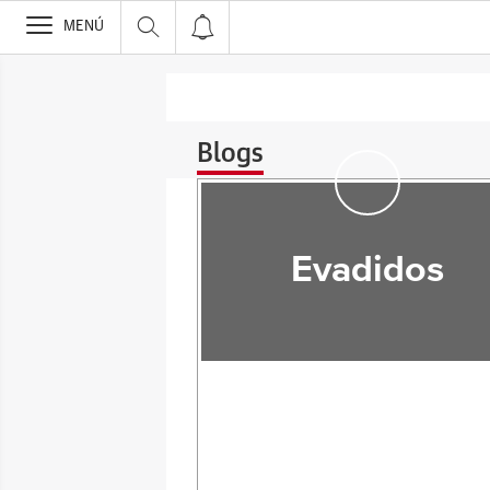
>
MENÚ
Blogs
Evadidos