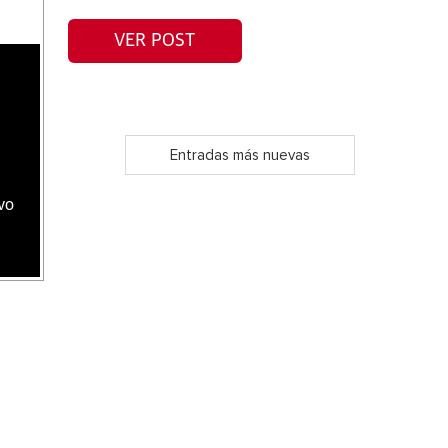
VER POST
Entradas más nuevas
vo