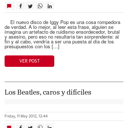
El nuevo disco de Iggy Pop es una cosa rompedora
de verdad. A lo mejor, al leer esta frase, alguien se
imagina un artefacto de ruidismo ensordecedor, brutal
y asesino, pero eso no resultaría tan sorprendente: al
fin y al cabo, vendría a ser una puesta al día de los
presupuestos con los […]
VER POST
Los Beatles, caros y difíciles
Friday, 11 May 2012, 12:44