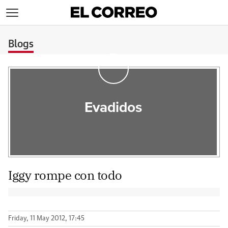
>
Blogs
Evadidos
Iggy rompe con todo
Friday, 11 May 2012, 17:45