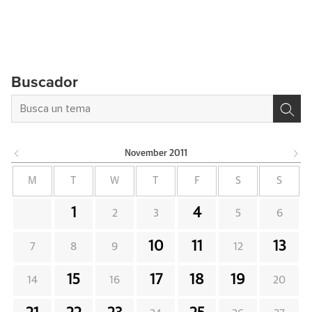
Buscador
November
2011
M
T
W
T
F
S
S
1
4
2
3
5
6
10
11
13
7
8
9
12
15
17
18
19
14
16
20