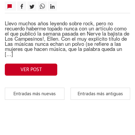
Llevo muchos años leyendo sobre rock, pero no
recuerdo haberme topado nunca con un artículo como
el que publicó la semana pasada en Nerve la bajista de
Los Campesinos!, Ellen. Con el muy explícito título de
Las músicas nunca echan un polvo (se refiere a las
mujeres que hacen música, que la palabra queda un
[…]
VER POST
Entradas más nuevas
Entradas más antiguas