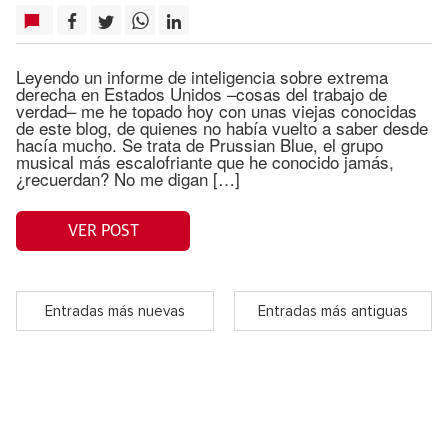
Leyendo un informe de inteligencia sobre extrema
derecha en Estados Unidos –cosas del trabajo de
verdad– me he topado hoy con unas viejas conocidas
de este blog, de quienes no había vuelto a saber desde
hacía mucho. Se trata de Prussian Blue, el grupo
musical más escalofriante que he conocido jamás,
¿recuerdan? No me digan […]
VER POST
Entradas más nuevas
Entradas más antiguas