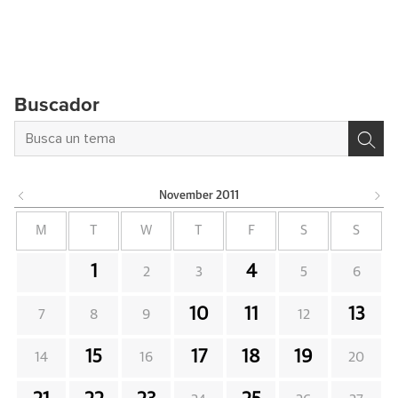
Buscador
November
2011
M
T
W
T
F
S
S
1
4
2
3
5
6
10
11
13
7
8
9
12
15
17
18
19
14
16
20